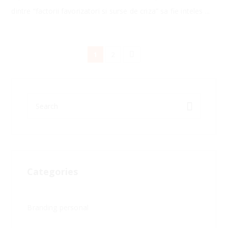
dintre “factorii favorizatori si surse de criza” sa fie inteles ...
1
2
Categories
Branding personal