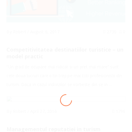
By
Robert
/
August 6, 2017
2730
0
Competitivitatea destinatiilor turistice – un
model practic
“Un grad de ocupare mai ridicat si un pret mai mare” sunt
cele doua lucruri care ii tin treji pe mai toti profesionistii din
turism. Daca in cazul indivizilor se vorbeste din ce in ...
LOADING
By
Robert
/
April 27, 2016
1796
Managementul reputatiei in turism