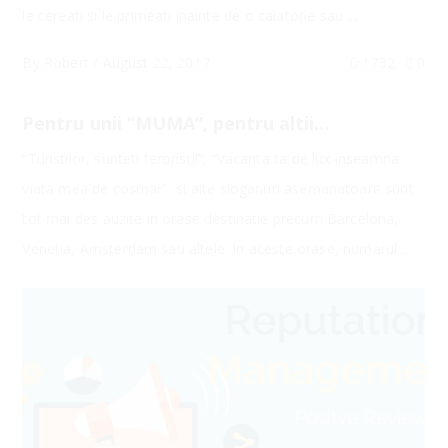
le cereati si le primeati inainte de o calatorie sau ...
By
Robert
/
August 22, 2017
1732
0
Pentru unii “MUMA”, pentru altii…
“Turistilor, sunteti teroristi!”, “Vacanta ta de lux inseamna
viata mea de cosmar” si alte sloganuri asemanatoare sunt
tot mai des auzite in orase destinatie precum Barcelona,
Venetia, Amsterdam sau altele. In aceste orase, numarul ...