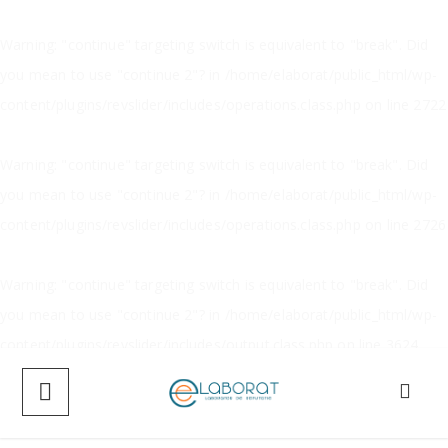
Warning
: "continue" targeting switch is equivalent to "break". Did
you mean to use "continue 2"? in
/home/elaborat/public_html/wp-
content/plugins/revslider/includes/operations.class.php
on line
2722
Warning
: "continue" targeting switch is equivalent to "break". Did
you mean to use "continue 2"? in
/home/elaborat/public_html/wp-
content/plugins/revslider/includes/operations.class.php
on line
2726
Warning
: "continue" targeting switch is equivalent to "break". Did
you mean to use "continue 2"? in
/home/elaborat/public_html/wp-
content/plugins/revslider/includes/output.class.php
on line
3624