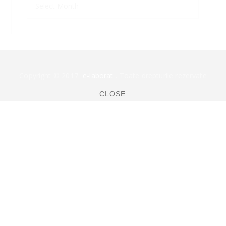
Copyright © 2017
e-laborat
. Toate drepturile rezervate
CLOSE