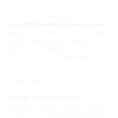
By
Robert
/
November 17, 2017
1761
Cum sa NU dobandesti un brand personal!
Brandul personal nu este despre masina ta, despre “gagica
ta”, despre vacantele tale exotice sau despre vreo
extravaganta personala. Brandul personal este despre ceea
ce faci tu bine si cum acest lucru aduce beneficii ...
By
Robert
/
September 19, 2017
1721
Psihologia reputatiei in turism
Cum va planificati vacantele si concediile in urma cu 25 de
ani? Dar in urma cu 10 ani? Va mai amintiti sfaturile pe care