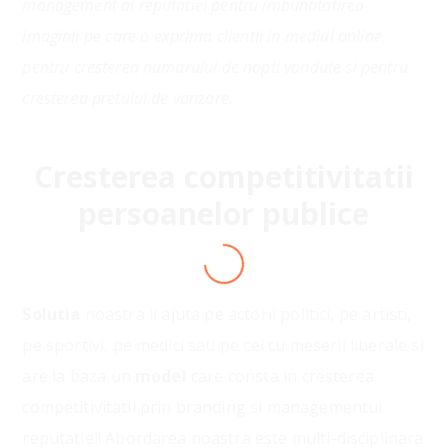
management al reputatiei pentru imbunatatirea
imaginii pe care o exprima clientii in mediul online,
pentru cresterea numarului de nopti vandute si pentru
cresterea pretului de vanzare.
Cresterea competitivitatii
persoanelor publice
LOADING
Solutia
noastra ii ajuta pe actorii politici, pe artisti,
pe sportivi, pe medici sau pe cei cu meserii liberale si
are la baza un
model
care consta in cresterea
competitivitatii prin branding si managementul
reputatiei! Abordarea noastra este multi-disciplinara