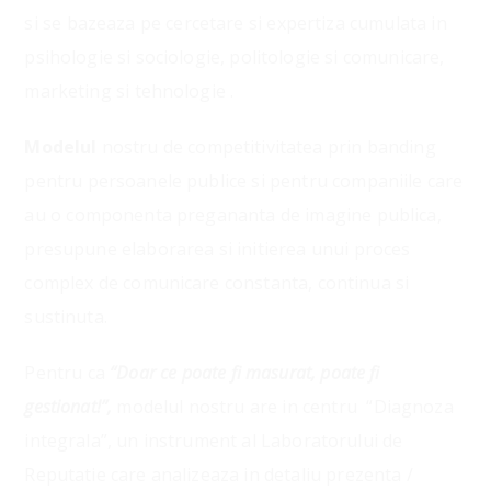
si se bazeaza pe cercetare si expertiza cumulata in
psihologie si sociologie, politologie si comunicare,
marketing si tehnologie .
Modelul
nostru de competitivitatea prin banding
pentru persoanele publice si pentru companiile care
au o componenta pregananta de imagine publica,
presupune elaborarea si initierea unui proces
complex de comunicare constanta, continua si
sustinuta.
Pentru ca
“Doar ce poate fi masurat, poate fi
gestionat!”,
modelul nostru are in centru “Diagnoza
integrala”, un instrument al Laboratorului de
Reputatie care analizeaza in detaliu prezenta /