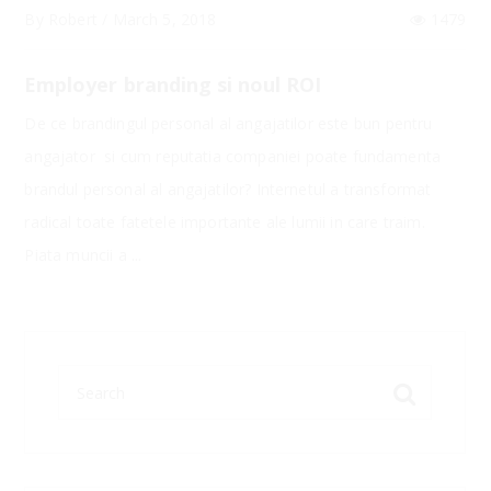
By
Robert
/
March 5, 2018
1479
Employer branding si noul ROI
De ce brandingul personal al angajatilor este bun pentru
angajator si cum reputatia companiei poate fundamenta
brandul personal al angajatilor? Internetul a transformat
radical toate fatetele importante ale lumii in care traim.
Piata muncii a ...