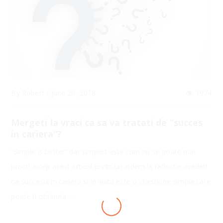
By
Robert
/
June 20, 2018
1974
Mergeti la vraci ca sa va tratati de “succes
in cariera”?
“Simple is better” dar simplist este cum nu se poate mai
prost! Incep acest articol printr-un indem la reflectie: credeti
ca succesul in cariera si in viata este o chestiune simpla care
poate fi obtinuta ...
LOADING