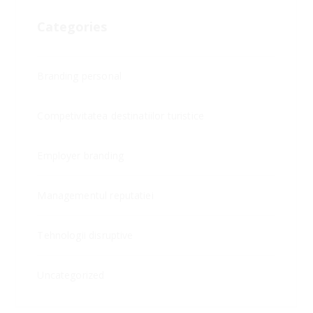
Categories
Branding personal
Competivitatea destinatiilor turistice
Employer branding
Managementul reputatiei
Tehnologii disruptive
Uncategorized