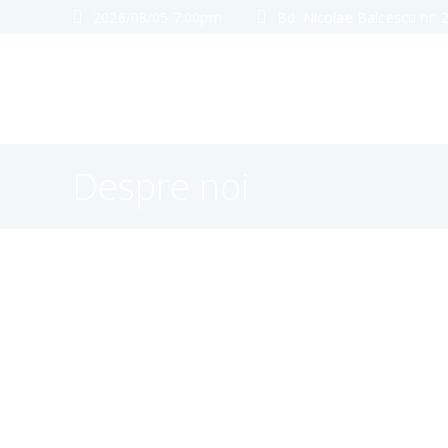
2026/08/05 7:00pm
Bd. Nicolae Balcescu nr. 
Despre noi