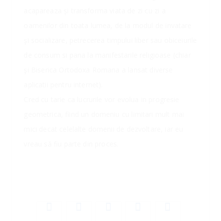
acapareaza şi transforma viata de zi cu zi a
oamenilor din toata lumea, de la modul de invatare
şi socializare, petrecerea timpului liber sau obiceiurile
de consum si pana la manifestarile religioase (chiar
şi Biserica Ortodoxa Romana a lansat diverse
aplicatii pentru internet).
Cred cu tarie ca lucrurile vor evolua in progresie
geometrica, fiind un domeniu cu limitari mult mai
mici decat celelalte domenii de dezvoltare, iar eu
vreau să fiu parte din proces.