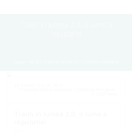
Traim in lumea 2.0, o lume a
reputatiei
Acasa
»
Blog
»
Traim in lumea 2.0, o lume a reputatiei
By
Robert
/
July 28, 2015
Managementul reputatiei
,
Tehnologii disruptive
2528 Views
Traim in lumea 2.0, o lume a
reputatiei