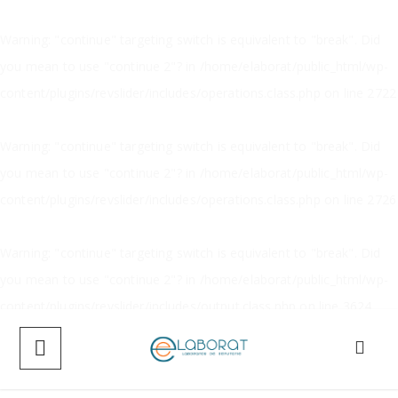
Warning
: "continue" targeting switch is equivalent to "break". Did
you mean to use "continue 2"? in
/home/elaborat/public_html/wp-
content/plugins/revslider/includes/operations.class.php
on line
2722
Warning
: "continue" targeting switch is equivalent to "break". Did
you mean to use "continue 2"? in
/home/elaborat/public_html/wp-
content/plugins/revslider/includes/operations.class.php
on line
2726
Warning
: "continue" targeting switch is equivalent to "break". Did
you mean to use "continue 2"? in
/home/elaborat/public_html/wp-
content/plugins/revslider/includes/output.class.php
on line
3624