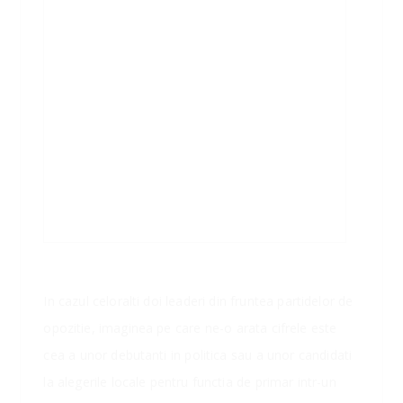
In cazul celoralti doi leaderi din fruntea partidelor de
opozitie, imaginea pe care ne-o arata cifrele este
cea a unor debutanti in politica sau a unor candidati
la alegerile locale pentru functia de primar intr-un