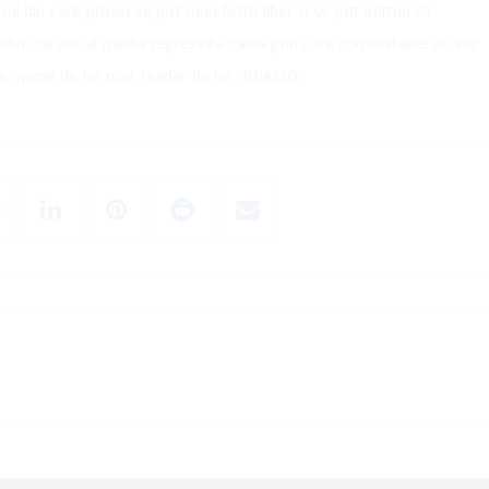
ial din care provin se pot manifesta liber si se pot afirma ca
dim ca social media reprezinta calea prin care comunitatile se vor
i de opinie de tip nou, leader de tip “BRAND”.