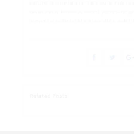
indiferent de acumularile materiale sau de mediul soc
valoare intr-un domeniu de interes), putem sa ne gan
re-inventa in jurul unor idei si al unor elite si leader
Related Posts