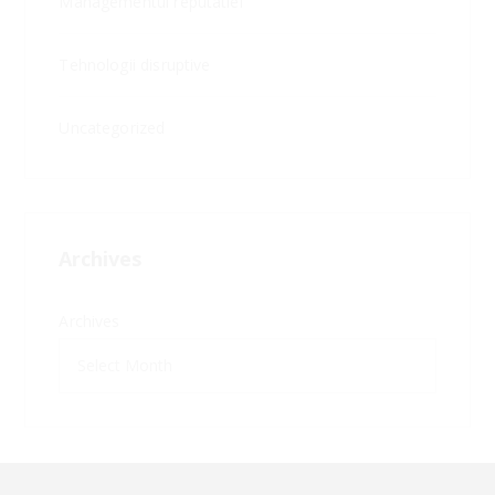
Managementul reputatiei
Tehnologii disruptive
Uncategorized
Archives
Archives