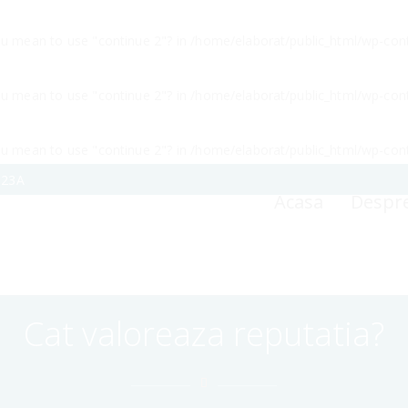
you mean to use "continue 2"? in
/home/elaborat/public_html/wp-conte
you mean to use "continue 2"? in
/home/elaborat/public_html/wp-conte
you mean to use "continue 2"? in
/home/elaborat/public_html/wp-conte
 23A
Acasa
Despre
Cat valoreaza reputatia?